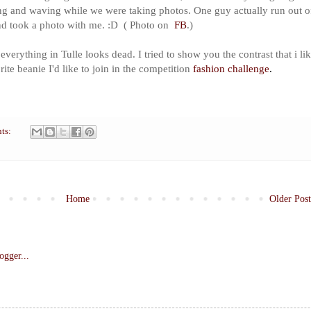
ing and waving while we were taking photos. One guy actually run out o
nd took a photo with me. :D ( Photo on
FB
.)
 everything in Tulle looks dead. I tried to show you the contrast that i li
rite
beanie
I'd like to join in the competition
fashion challenge
.
ts:
Home
Older Post