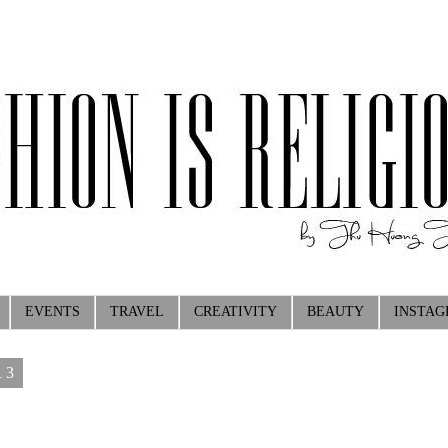
EVENTS
TRAVEL
CREATIVITY
BEAUTY
INSTA
13