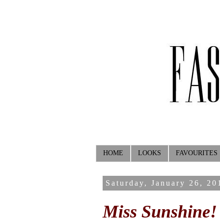
HOME
LOOKS
FAVOURITES
Saturday, January 26, 20
Miss Sunshine!