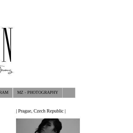
GRAM
MZ - PHOTOGRAPHY
| Prague, Czech Republic |