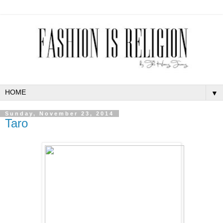
▼
Sunday, November 23, 2014
Taro