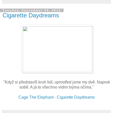
Tuesday, September 30, 2014
Cigarette Daydreams
"Když si představíš kruh lidí, uprostřed jsme my dvě. Naproti
sobě. A já to všechno vidim tvýma očima."
Cage The Elephant - Cigarette Daydreams