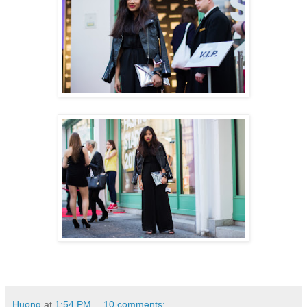
Huong
at
1:54 PM
10 comments: