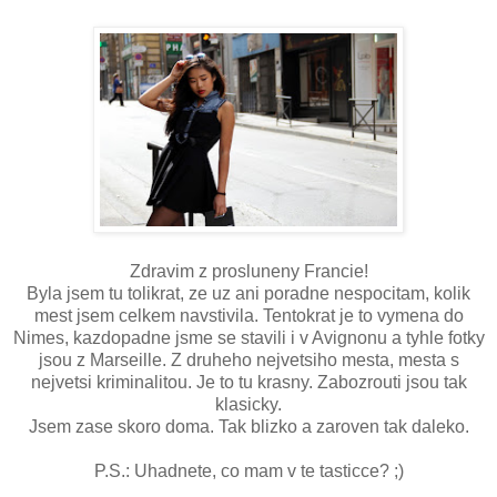
Zdravim z prosluneny Francie!
Byla jsem tu tolikrat, ze uz ani poradne nespocitam, kolik
mest jsem celkem navstivila. Tentokrat je to vymena do
Nimes, kazdopadne jsme se stavili i v Avignonu a tyhle fotky
jsou z Marseille. Z druheho nejvetsiho mesta, mesta s
nejvetsi kriminalitou. Je to tu krasny. Zabozrouti jsou tak
klasicky.
Jsem zase skoro doma. Tak blizko a zaroven tak daleko.
P.S.: Uhadnete, co mam v te tasticce? ;)