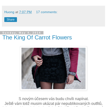
Huong
at
7:07 PM
17 comments:
Share
Sunday, May 4, 2014
The King Of Carrot Flowers
S novým účesem vás budu chvíli napínat.
Ještě vám totiž musim ukázat pár nepublikovaných outfitů,