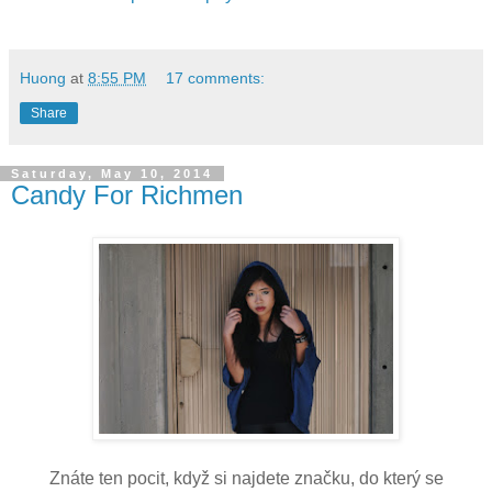
Huong
at
8:55 PM
17 comments:
Share
Saturday, May 10, 2014
Candy For Richmen
Znáte ten pocit, když si najdete značku, do který se