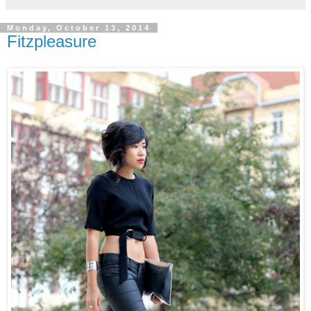
Monday, October 13, 2014
Fitzpleasure