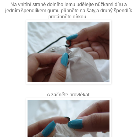
Na vnitřní straně dolního lemu udělejte nůžkami díru a
jedním špendlíkem gumu připněte na šaty,a druhý špendlík
protáhněte dírkou.
A začněte provlékat.