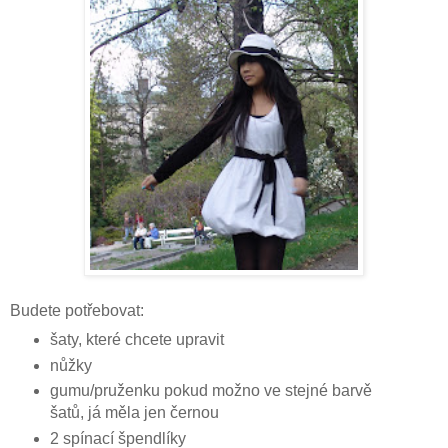
Budete potřebovat:
šaty, které chcete upravit
nůžky
gumu/pruženku pokud možno ve stejné barvě
šatů, já měla jen černou
2 spínací špendlíky