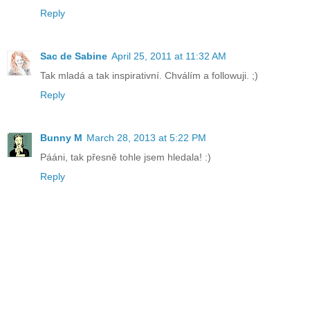
Reply
Sac de Sabine
April 25, 2011 at 11:32 AM
Tak mladá a tak inspirativní. Chválím a followuji. ;)
Reply
Bunny M
March 28, 2013 at 5:22 PM
Pááni, tak přesně tohle jsem hledala! :)
Reply