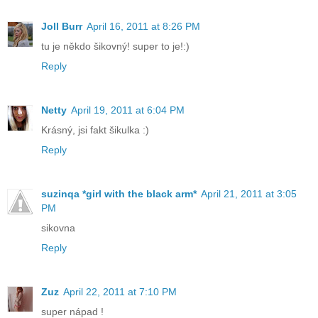
Joll Burr
April 16, 2011 at 8:26 PM
tu je někdo šikovný! super to je!:)
Reply
Netty
April 19, 2011 at 6:04 PM
Krásný, jsi fakt šikulka :)
Reply
suzinqa *girl with the black arm*
April 21, 2011 at 3:05
PM
sikovna
Reply
Zuz
April 22, 2011 at 7:10 PM
super nápad !