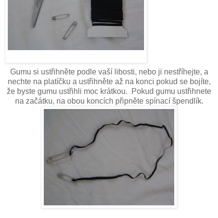
Gumu si ustřihněte podle vaší libosti, nebo ji nestříhejte, a
nechte na platíčku a ustřihněte až na konci pokud se bojíte,
že byste gumu ustřihli moc krátkou. Pokud gumu ustřihnete
na začátku, na obou koncích připněte spínací špendlík.