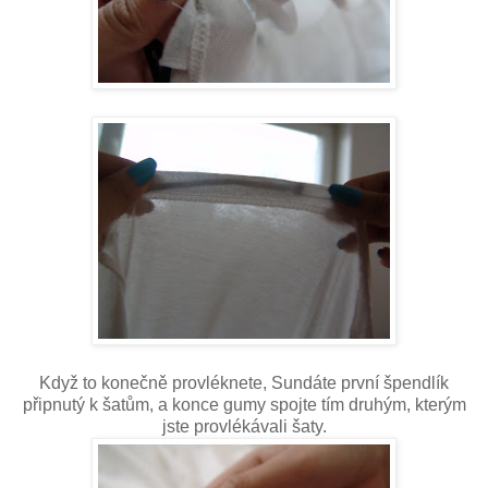
Když to konečně provléknete, Sundáte první špendlík
připnutý k šatům, a konce gumy spojte tím druhým, kterým
jste provlékávali šaty.