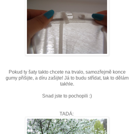
Pokud ty šaty takto chcete na trvalo, samozřejmě konce
gumy přišijte, a díru zašijte! Já to budu střídat, tak to dělám
takhle.
Snad jste to pochopili :)
TADÁ: