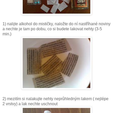
1) nalijte alkohol do mističky, naložte do ní nastříhané noviny
a nechte je tam po dobu, co si budete lakovat nehty (3-5
min.)
2) mezitím si nalakujte nehty neprůhledným lakem ( nejlépe
2 vrstvy) a lak nechte uschnout