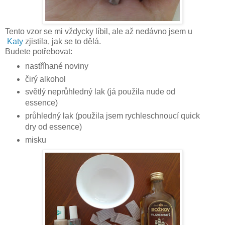
Tento vzor se mi vždycky líbil, ale až nedávno jsem u
Katy
zjistila, jak se to dělá.
Budete potřebovat:
nastříhané noviny
čirý alkohol
světlý neprůhledný lak (já použila nude od
essence)
průhledný lak (použila jsem rychleschnoucí quick
dry od essence)
misku