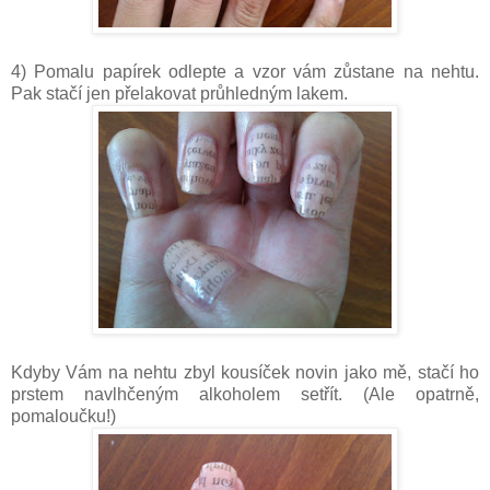
4) Pomalu papírek odlepte a vzor vám zůstane na nehtu.
Pak stačí jen přelakovat průhledným lakem.
Kdyby Vám na nehtu zbyl kousíček novin jako mě, stačí ho
prstem navlhčeným alkoholem setřít. (Ale opatrně,
pomaloučku!)