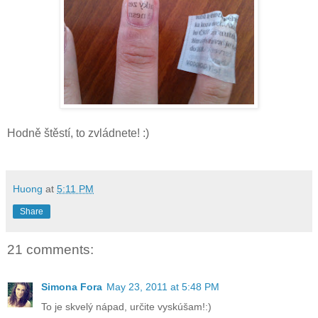
Hodně štěstí, to zvládnete! :)
Huong
at
5:11 PM
Share
21 comments:
Simona Fora
May 23, 2011 at 5:48 PM
To je skvelý nápad, určite vyskúšam!:)