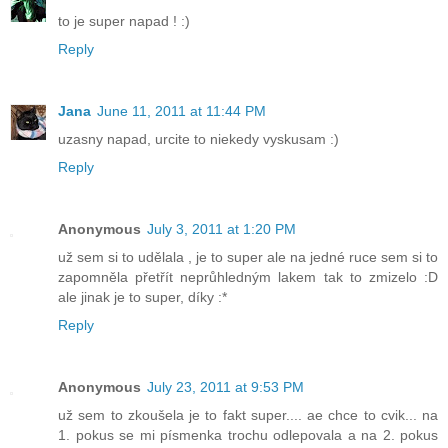
to je super napad ! :)
Reply
Jana
June 11, 2011 at 11:44 PM
uzasny napad, urcite to niekedy vyskusam :)
Reply
Anonymous
July 3, 2011 at 1:20 PM
už sem si to udělala , je to super ale na jedné ruce sem si to
zapomněla přetřít neprůhledným lakem tak to zmizelo :D
ale jinak je to super, díky :*
Reply
Anonymous
July 23, 2011 at 9:53 PM
už sem to zkoušela je to fakt super.... ae chce to cvik... na
1. pokus se mi písmenka trochu odlepovala a na 2. pokus