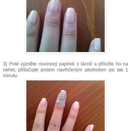
3) Poté vyjměte novinový papírek z lázně a přiložte ho na
nehet, přitlačujte prstem navlhčeným alkoholem asi tak 1
minutu.