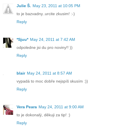
Julie Š.
May 23, 2011 at 10:05 PM
to je bazvadny..urcite zkusim! :-)
Reply
*Sjuu*
May 24, 2011 at 7:42 AM
odpoledne jsi du pro noviny!! ))
Reply
blair
May 24, 2011 at 8:57 AM
vypadá to moc dobře nejspíš skusím :))
Reply
Vera Peara
May 24, 2011 at 9:00 AM
to je dokonalý, děkuji za tip! :)
Reply