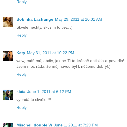
Reply
Bobinka Lastrange
May 29, 2011 at 10:01 AM
Skvelé nechty, skúsim to tiež. :)
Reply
Katy
May 31, 2011 at 10:22 PM
wow, máš můj obdiv, jak se Ti to krásně obtisklo a povedlo!
Jsem moc ráda, že můj návod byl k něčemu dobrý!:)
Reply
káča
June 1, 2011 at 6:12 PM
vypadá to skvěle!!!!
Reply
Mischell double W
June 1, 2011 at 7:29 PM