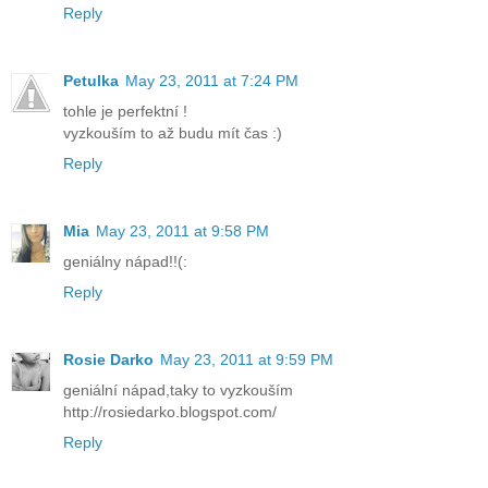
Reply
Petulka
May 23, 2011 at 7:24 PM
tohle je perfektní !
vyzkouším to až budu mít čas :)
Reply
Mia
May 23, 2011 at 9:58 PM
geniálny nápad!!(:
Reply
Rosie Darko
May 23, 2011 at 9:59 PM
geniální nápad,taky to vyzkouším
http://rosiedarko.blogspot.com/
Reply