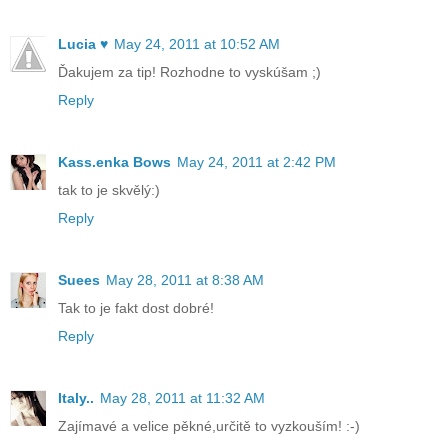
Lucia ♥
May 24, 2011 at 10:52 AM
Ďakujem za tip! Rozhodne to vyskúšam ;)
Reply
Kass.enka Bows
May 24, 2011 at 2:42 PM
tak to je skvělý:)
Reply
Suees
May 28, 2011 at 8:38 AM
Tak to je fakt dost dobré!
Reply
Italy..
May 28, 2011 at 11:32 AM
Zajímavé a velice pěkné,určitě to vyzkouším! :-)