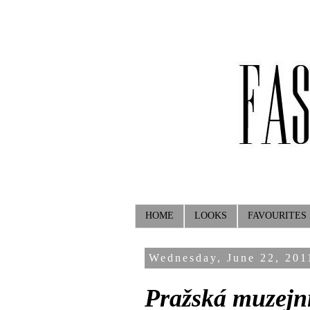
HOME
LOOKS
FAVOURITES
Wednesday, June 22, 201
Pražská muzejn