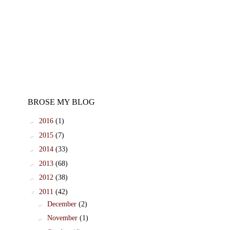
BROSE MY BLOG
►
2016
(1)
►
2015
(7)
►
2014
(33)
►
2013
(68)
►
2012
(38)
▼
2011
(42)
►
December
(2)
►
November
(1)