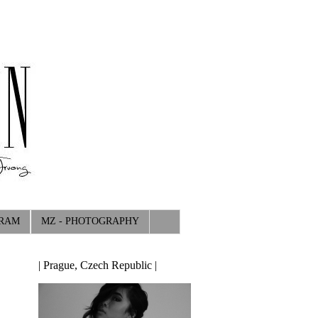
GRAM
MZ - PHOTOGRAPHY
| Prague, Czech Republic |