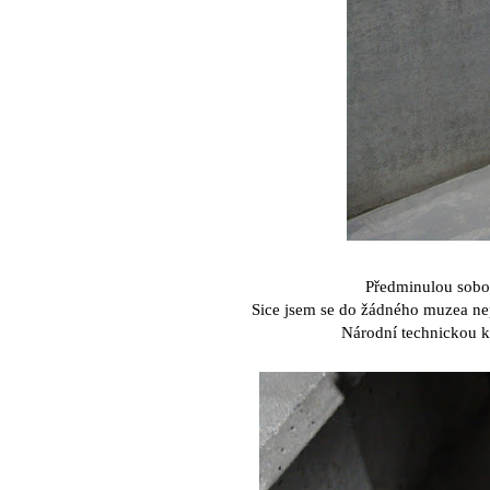
Předminulou sobot
Sice jsem se do žádného muzea nepo
Národní technickou