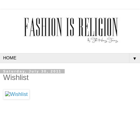
▼
Saturday, July 30, 2011
Wishlist