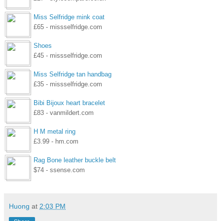
Miss Selfridge mink coat
£65 - missselfridge.com
Shoes
£45 - missselfridge.com
Miss Selfridge tan handbag
£35 - missselfridge.com
Bibi Bijoux heart bracelet
£83 - vanmildert.com
H M metal ring
£3.99 - hm.com
Rag Bone leather buckle belt
$74 - ssense.com
Huong
at
2:03 PM