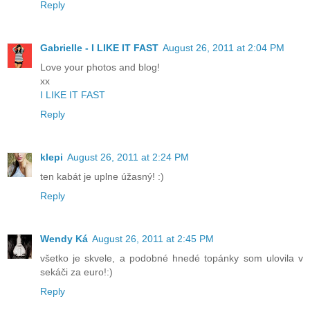
Reply
Gabrielle - I LIKE IT FAST
August 26, 2011 at 2:04 PM
Love your photos and blog!
xx
I LIKE IT FAST
Reply
klepi
August 26, 2011 at 2:24 PM
ten kabát je uplne úžasný! :)
Reply
Wendy Ká
August 26, 2011 at 2:45 PM
všetko je skvele, a podobné hnedé topánky som ulovila v
sekáči za euro!:)
Reply