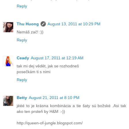
Reply
Thu Huong
August 13, 2011 at 10:29 PM
Nemáš zač! :))
Reply
Ceady
August 17, 2011 at 12:19 AM
tak mi dej vědět, jak se rozhodneš
posečkám ti s nimi
Reply
Betty
August 21, 2011 at 8:10 PM
jééé to je krásna kombinácia a tie šaty sú božské .Asi tak
ako ten prsteň by H&M :-))
http://queen-of-jungle.blogspot.com/