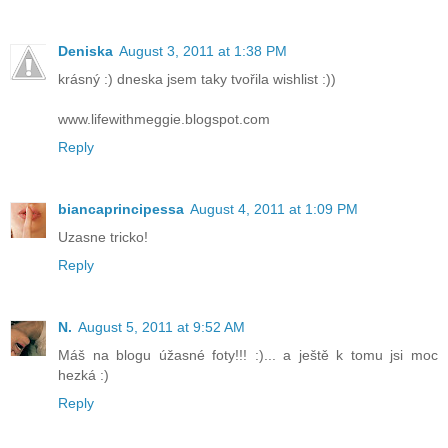
Deniska
August 3, 2011 at 1:38 PM
krásný :) dneska jsem taky tvořila wishlist :))
www.lifewithmeggie.blogspot.com
Reply
biancaprincipessa
August 4, 2011 at 1:09 PM
Uzasne tricko!
Reply
N.
August 5, 2011 at 9:52 AM
Máš na blogu úžasné foty!!! :)... a ještě k tomu jsi moc
hezká :)
Reply