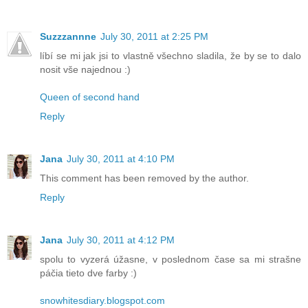
Suzzzannne
July 30, 2011 at 2:25 PM
líbí se mi jak jsi to vlastně všechno sladila, že by se to dalo
nosit vše najednou :)
Queen of second hand
Reply
Jana
July 30, 2011 at 4:10 PM
This comment has been removed by the author.
Reply
Jana
July 30, 2011 at 4:12 PM
spolu to vyzerá úžasne, v poslednom čase sa mi strašne
páčia tieto dve farby :)
snowhitesdiary.blogspot.com