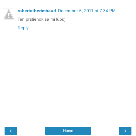
robertatherimbaud
December 6, 2011 at 7:34 PM
Ten prstienok sa mi lúbi:)
Reply
‹
›
Home