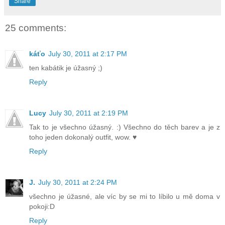
Share
25 comments:
káťo
July 30, 2011 at 2:17 PM
ten kabátik je úžasný ;)
Reply
Lucy
July 30, 2011 at 2:19 PM
Tak to je všechno úžasný. :) Všechno do těch barev a je z
toho jeden dokonalý outfit, wow. ♥
Reply
J.
July 30, 2011 at 2:24 PM
všechno je úžasné, ale víc by se mi to líbilo u mě doma v
pokoji:D
Reply