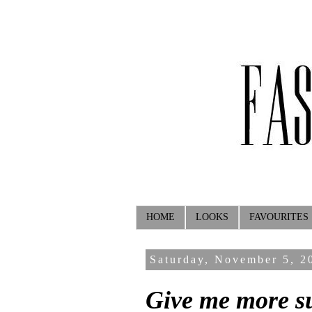
HOME
LOOKS
FAVOURITES
Saturday, November 5, 2
Give me more su