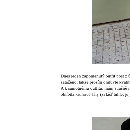
Dnes jeden zapomenutý outfit post z ú
zataženo, takže prosím omluvte kvalit
A k samotnému outfitu, mám strašně rá
oblíbila kruhové šály (zvlášť tuhle, je