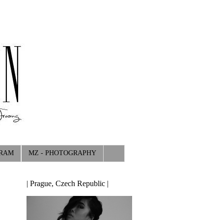
GRAM
MZ - PHOTOGRAPHY
| Prague, Czech Republic |