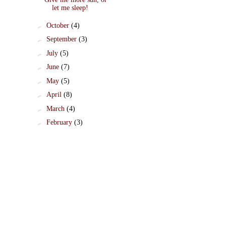
let me sleep!
►
October
(4)
►
September
(3)
►
July
(5)
►
June
(7)
►
May
(5)
►
April
(8)
►
March
(4)
►
February
(3)