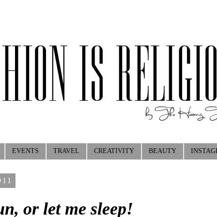
EVENTS
TRAVEL
CREATIVITY
BEAUTY
INSTA
011
n, or let me sleep!