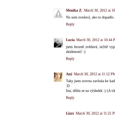
Monika Z.
March 30, 2012 at 1
No som zvedavá, ako to dopadlo :)
Reply
Lucia
March 30, 2012 at 10:44 
jsem hrozně zvědavá, určitě vyp
zkušenosti! :)
Reply
Aný
March 30, 2012 at 11:12 P
Taky jsem zrovna zavítala ke kade
:D
Inu, těším se na výsledek :) (A v
Reply
Lizzy
March 30, 2012 at 11:21 