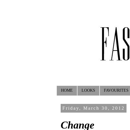
HOME
LOOKS
FAVOURITES
Friday, March 30, 2012
Change