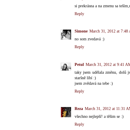
si prekrásna a na zmenu sa teším,u
Reply
Simone
March 31, 2012 at 7:48
no som zvedavá :)
Reply
Petul
March 31, 2012 at 9:41 A
taky jsem udělala změnu, dolů js
staršně líbí :)
jsem zvědavá na tebe :)
Reply
Reza
March 31, 2012 at 11:31 
všechno nejlepší! a těšim se :)
Reply