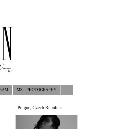
GRAM
MZ - PHOTOGRAPHY
| Prague, Czech Republic |