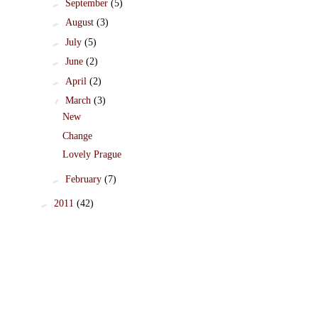
►
September
(5)
►
August
(3)
►
July
(5)
►
June
(2)
►
April
(2)
▼
March
(3)
New
Change
Lovely Prague
►
February
(7)
►
2011
(42)