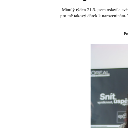
Minulý týden 21.3. jsem oslavila své
pro mě takový dárek k narozeninám. Te
Po