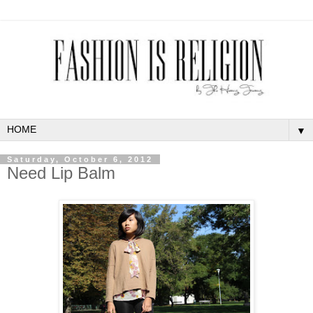
▼
Saturday, October 6, 2012
Need Lip Balm