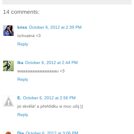
14 comments:
kriss
October 6, 2012 at 2:39 PM
úchvatná <3
Reply
Ika
October 6, 2012 at 2:44 PM
waaaaaaaaaaaaaaau <3
Reply
E.
October 6, 2012 at 2:56 PM
jsi skvělá! a přehlídku si moc užij:))
Reply
Dia
October 6, 2012 at 3:06 PM