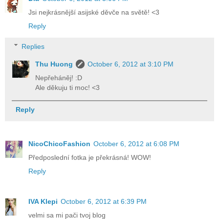
Jsi nejkrásnější asijské děvče na světě! <3
Reply
Replies
Thu Huong
October 6, 2012 at 3:10 PM
Nepřeháněj! :D
Ale děkuju ti moc! <3
Reply
NicoChicoFashion
October 6, 2012 at 6:08 PM
Předposlední fotka je překrásná! WOW!
Reply
IVA Klepi
October 6, 2012 at 6:39 PM
velmi sa mi pači tvoj blog