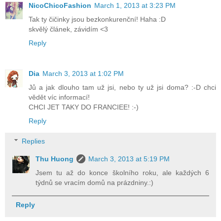
NicoChicoFashion
March 1, 2013 at 3:23 PM
Tak ty čičinky jsou bezkonkurenční! Haha :D
skvělý článek, závidím <3
Reply
Dia
March 3, 2013 at 1:02 PM
Jů a jak dlouho tam už jsi, nebo ty už jsi doma? :-D chci
vědět víc informací!
CHCI JET TAKY DO FRANCIEE! :-)
Reply
Replies
Thu Huong
March 3, 2013 at 5:19 PM
Jsem tu až do konce školního roku, ale každých 6
týdnů se vracím domů na prázdniny.:)
Reply