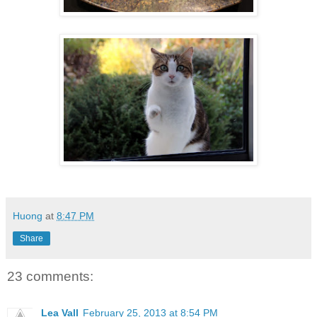
Huong
at
8:47 PM
Share
23 comments:
Lea Vall
February 25, 2013 at 8:54 PM