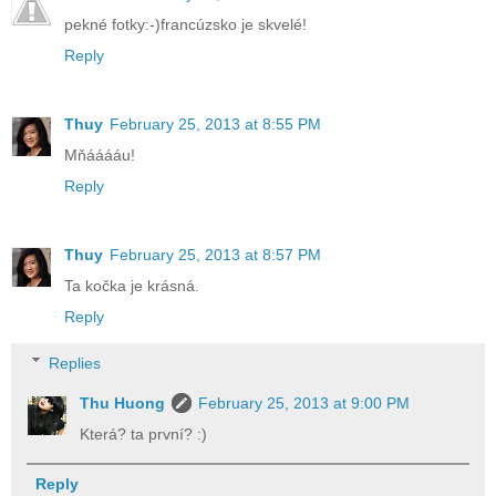
pekné fotky:-)francúzsko je skvelé!
Reply
Thuy
February 25, 2013 at 8:55 PM
Mňááááu!
Reply
Thuy
February 25, 2013 at 8:57 PM
Ta kočka je krásná.
Reply
Replies
Thu Huong
February 25, 2013 at 9:00 PM
Která? ta první? :)
Reply