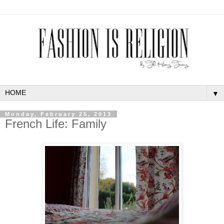
▼
Monday, February 25, 2013
French Life: Family