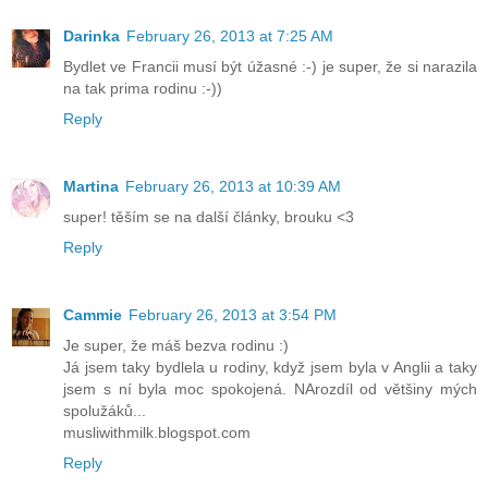
Darinka
February 26, 2013 at 7:25 AM
Bydlet ve Francii musí být úžasné :-) je super, že si narazila
na tak prima rodinu :-))
Reply
Martina
February 26, 2013 at 10:39 AM
super! těším se na další články, brouku <3
Reply
Cammie
February 26, 2013 at 3:54 PM
Je super, že máš bezva rodinu :)
Já jsem taky bydlela u rodiny, když jsem byla v Anglii a taky
jsem s ní byla moc spokojená. NArozdíl od většiny mých
spolužáků...
musliwithmilk.blogspot.com
Reply