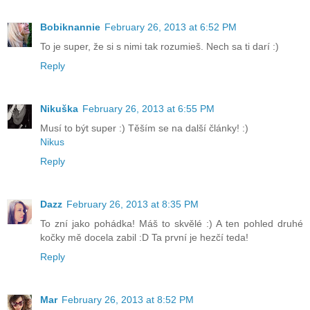
Bobiknannie
February 26, 2013 at 6:52 PM
To je super, že si s nimi tak rozumieš. Nech sa ti darí :)
Reply
Nikuška
February 26, 2013 at 6:55 PM
Musí to být super :) Těším se na další články! :)
Nikus
Reply
Dazz
February 26, 2013 at 8:35 PM
To zní jako pohádka! Máš to skvělé :) A ten pohled druhé
kočky mě docela zabil :D Ta první je hezčí teda!
Reply
Mar
February 26, 2013 at 8:52 PM