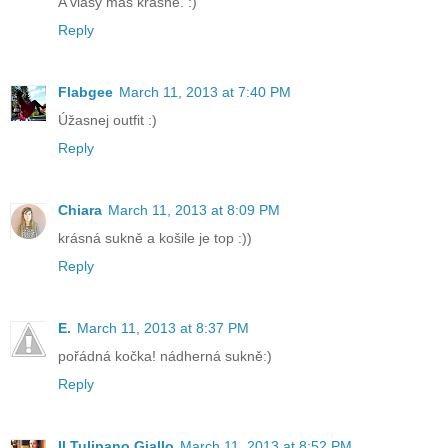
A vlasy máš krásné. :)
Reply
Flabgee
March 11, 2013 at 7:40 PM
Úžasnej outfit :)
Reply
Chiara
March 11, 2013 at 8:09 PM
krásná sukně a košile je top :))
Reply
E.
March 11, 2013 at 8:37 PM
pořádná kočka! nádherná sukně:)
Reply
Il Tulipano Giallo
March 11, 2013 at 8:52 PM