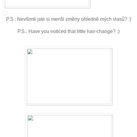
P.S.: Nevšimli jste si menší změny ohledně mých vlasů? :)
P.S.: Have you noticed that little hair-change
? :)