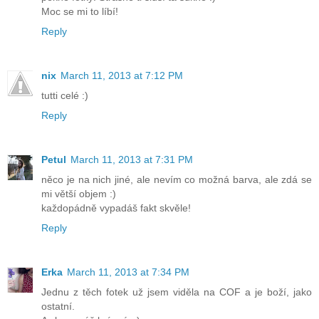
Moc se mi to líbí!
Reply
nix
March 11, 2013 at 7:12 PM
tutti celé :)
Reply
Petul
March 11, 2013 at 7:31 PM
něco je na nich jiné, ale nevím co možná barva, ale zdá se
mi větší objem :)
každopádně vypadáš fakt skvěle!
Reply
Erka
March 11, 2013 at 7:34 PM
Jednu z těch fotek už jsem viděla na COF a je boží, jako
ostatní.