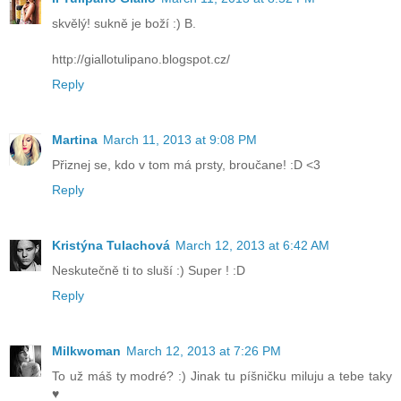
skvělý! sukně je boží :) B.
http://giallotulipano.blogspot.cz/
Reply
Martina
March 11, 2013 at 9:08 PM
Přiznej se, kdo v tom má prsty, broučane! :D <3
Reply
Kristýna Tulachová
March 12, 2013 at 6:42 AM
Neskutečně ti to sluší :) Super ! :D
Reply
Milkwoman
March 12, 2013 at 7:26 PM
To už máš ty modré? :) Jinak tu píšničku miluju a tebe taky
♥