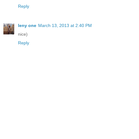
Reply
leny one
March 13, 2013 at 2:40 PM
nice)
Reply