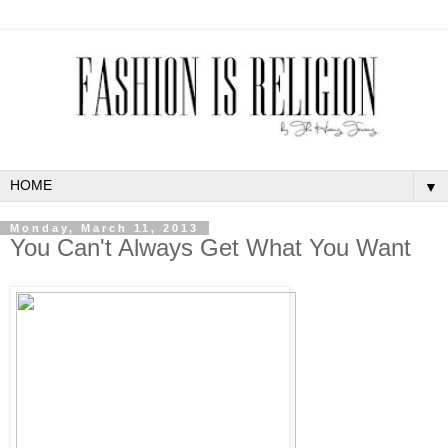
▼
Monday, March 11, 2013
You Can't Always Get What You Want