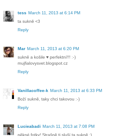
tess
March 11, 2013 at 6:14 PM
ta sukně <3
Reply
Mar
March 11, 2013 at 6:20 PM
sukně a košile ♥ perfektní!!! :-)
mujfialovysvet.blogspot.cz
Reply
Vanillacoffee-k
March 11, 2013 at 6:33 PM
Boží sukně, taky chci takovou :-)
Reply
Lucieabadi
March 11, 2013 at 7:08 PM
pěkné fotky! Strašně ti sluší ta sukně :)