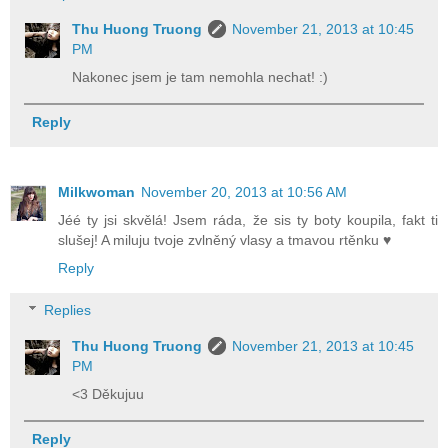
Thu Huong Truong
November 21, 2013 at 10:45
PM
Nakonec jsem je tam nemohla nechat! :)
Reply
Milkwoman
November 20, 2013 at 10:56 AM
Jéé ty jsi skvělá! Jsem ráda, že sis ty boty koupila, fakt ti
slušej! A miluju tvoje zvlněný vlasy a tmavou rtěnku ♥
Reply
Replies
Thu Huong Truong
November 21, 2013 at 10:45
PM
<3 Děkujuu
Reply