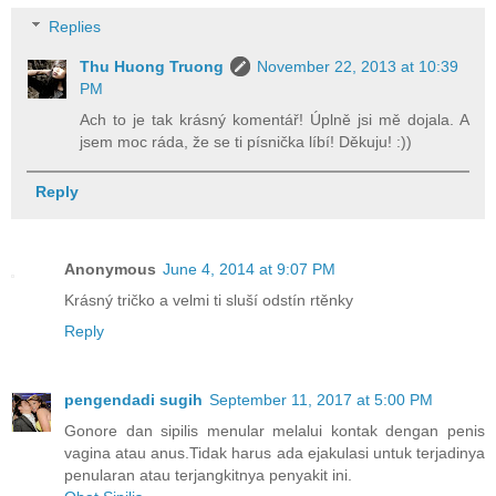
Replies
Thu Huong Truong
November 22, 2013 at 10:39
PM
Ach to je tak krásný komentář! Úplně jsi mě dojala. A
jsem moc ráda, že se ti písnička líbí! Děkuju! :))
Reply
Anonymous
June 4, 2014 at 9:07 PM
Krásný tričko a velmi ti sluší odstín rtěnky
Reply
pengendadi sugih
September 11, 2017 at 5:00 PM
Gonore dan sipilis menular melalui kontak dengan penis
vagina atau anus.Tidak harus ada ejakulasi untuk terjadinya
penularan atau terjangkitnya penyakit ini.