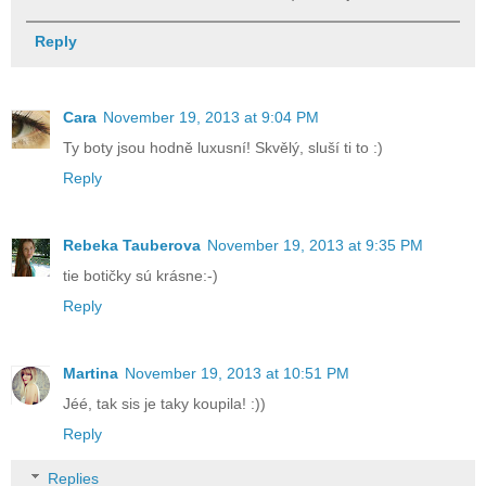
Reply
Cara
November 19, 2013 at 9:04 PM
Ty boty jsou hodně luxusní! Skvělý, sluší ti to :)
Reply
Rebeka Tauberova
November 19, 2013 at 9:35 PM
tie botičky sú krásne:-)
Reply
Martina
November 19, 2013 at 10:51 PM
Jéé, tak sis je taky koupila! :))
Reply
Replies