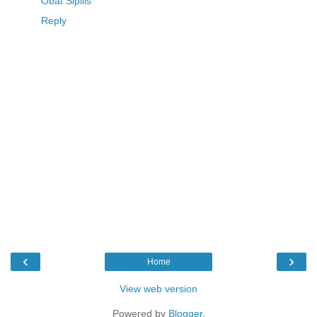
Obat Sipilis
Reply
‹
›
Home
View web version
Powered by
Blogger
.