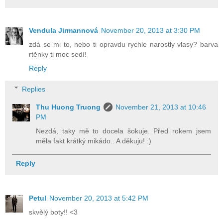
Vendula Jirmannová
November 20, 2013 at 3:30 PM
zdá se mi to, nebo ti opravdu rychle narostly vlasy? barva
rtěnky ti moc sedí!
Reply
Replies
Thu Huong Truong
November 21, 2013 at 10:46
PM
Nezdá, taky mě to docela šokuje. Před rokem jsem
měla fakt krátký mikádo.. A děkuju! :)
Reply
Petul
November 20, 2013 at 5:42 PM
skvělý boty!! <3