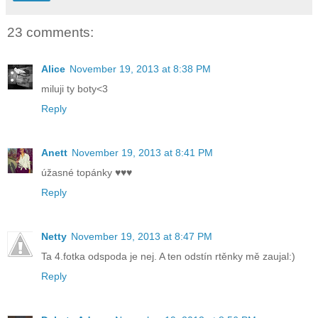
23 comments:
Alice
November 19, 2013 at 8:38 PM
miluji ty boty<3
Reply
Anett
November 19, 2013 at 8:41 PM
úžasné topánky ♥♥♥
Reply
Netty
November 19, 2013 at 8:47 PM
Ta 4.fotka odspoda je nej. A ten odstín rtěnky mě zaujal:)
Reply