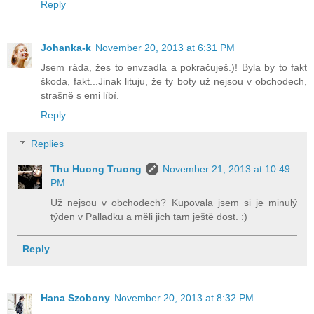
Reply
Johanka-k
November 20, 2013 at 6:31 PM
Jsem ráda, žes to envzadla a pokračuješ.)! Byla by to fakt
škoda, fakt...Jinak lituju, že ty boty už nejsou v obchodech,
strašně s emi líbí.
Reply
Replies
Thu Huong Truong
November 21, 2013 at 10:49
PM
Už nejsou v obchodech? Kupovala jsem si je minulý
týden v Palladku a měli jich tam ještě dost. :)
Reply
Hana Szobony
November 20, 2013 at 8:32 PM