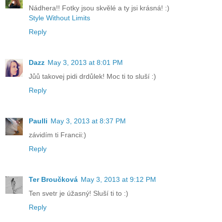
Nádhera!! Fotky jsou skvělé a ty jsi krásná! :)
Style Without Limits
Reply
Dazz
May 3, 2013 at 8:01 PM
Jůů takovej pidi drdůlek! Moc ti to sluší :)
Reply
Paulli
May 3, 2013 at 8:37 PM
závidím ti Francii:)
Reply
Ter Broučková
May 3, 2013 at 9:12 PM
Ten svetr je úžasný! Sluší ti to :)
Reply