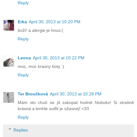
Reply
Erka
April 30, 2013 at 10:20 PM
boží! a alergie je hnus:(
Reply
Leona
April 30, 2013 at 10:22 PM
moc, moc krasny boty :)
Reply
Ter Broučková
April 30, 2013 at 10:28 PM
Mám sto chutí se jít zakopat hodně hluboko! Si strašně
krásná a tenhle outfit je úžasnej! <33
Reply
Replies