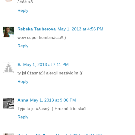
Jééé <3
Reply
Rebeka Tauberova
May 1, 2013 at 4:56 PM
wow super kombinácia!!:)
Reply
E.
May 1, 2013 at 7:11 PM
ty jsi úžasná:)! alergii nezávidím:((
Reply
Anna
May 1, 2013 at 9:06 PM
Tyjo to je úžasný!:) Hrozně ti to sluší.
Reply