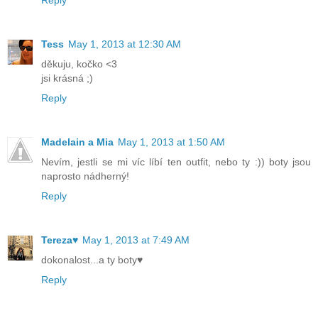
Tess
May 1, 2013 at 12:30 AM
děkuju, kočko <3
jsi krásná ;)
Reply
Madelain a Mia
May 1, 2013 at 1:50 AM
Nevím, jestli se mi víc líbí ten outfit, nebo ty :)) boty jsou
naprosto nádherný!
Reply
Tereza♥
May 1, 2013 at 7:49 AM
dokonalost...a ty boty♥
Reply