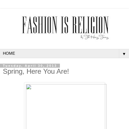
▼
Tuesday, April 30, 2013
Spring, Here You Are!