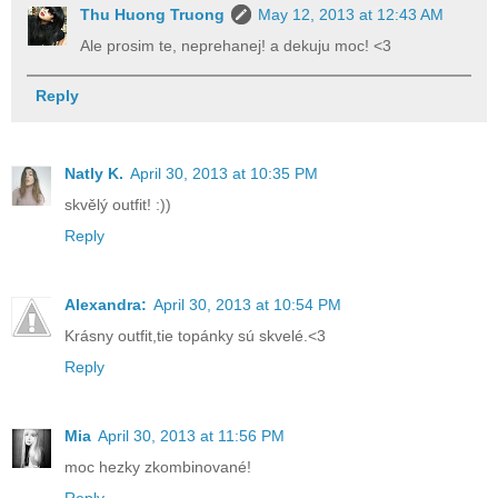
Thu Huong Truong
May 12, 2013 at 12:43 AM
Ale prosim te, neprehanej! a dekuju moc! <3
Reply
Natly K.
April 30, 2013 at 10:35 PM
skvělý outfit! :))
Reply
Alexandra:
April 30, 2013 at 10:54 PM
Krásny outfit,tie topánky sú skvelé.<3
Reply
Mia
April 30, 2013 at 11:56 PM
moc hezky zkombinované!
Reply