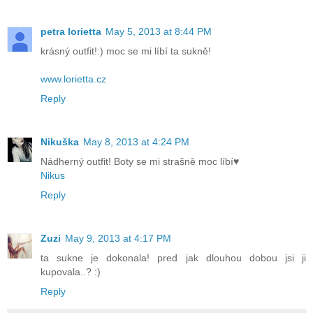
petra lorietta
May 5, 2013 at 8:44 PM
krásný outfit!:) moc se mi líbí ta sukně!
www.lorietta.cz
Reply
Nikuška
May 8, 2013 at 4:24 PM
Nádherný outfit! Boty se mi strašně moc líbí♥
Nikus
Reply
Zuzi
May 9, 2013 at 4:17 PM
ta sukne je dokonala! pred jak dlouhou dobou jsi ji
kupovala..? :)
Reply