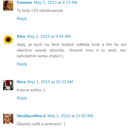
Cammie
May 1, 2013 at 8:23 AM
Ty boty <33 zamilovanost
Reply
Alex
May 1, 2013 at 9:44 AM
Jejej, já bych na těch botách udělala krok a tím by asi
všechno veselý skončilo.. Hrozně moc ti to sluší, ten
náhrdelník nemá chybu!:)
Reply
Nina
May 1, 2013 at 10:22 AM
krásna sukňa :)
Reply
Vanillacoffee-k
May 1, 2013 at 11:02 AM
Úžasný outfit a animace! :)