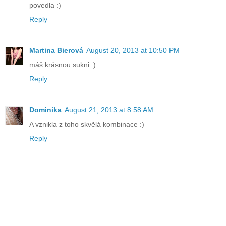
povedla :)
Reply
Martina Bierová
August 20, 2013 at 10:50 PM
máš krásnou sukni :)
Reply
Dominika
August 21, 2013 at 8:58 AM
A vznikla z toho skvělá kombinace :)
Reply