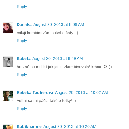
Reply
Darinka
August 20, 2013 at 8:06 AM
miluji kombinování sukní s šaty :-)
Reply
Babeta
August 20, 2013 at 8:49 AM
hrozně se mi líbí jak jsi to zkombinovala! krása :O :))
Reply
Rebeka Tauberova
August 20, 2013 at 10:02 AM
Veľmi sa mi páčia takéto fotky!:-)
Reply
Bobiknannie
August 20, 2013 at 10:20 AM