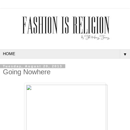
▼
Tuesday, August 20, 2013
Going Nowhere