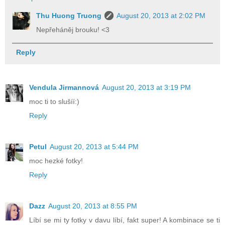
Thu Huong Truong
August 20, 2013 at 2:02 PM
Nepřeháněj brouku! <3
Reply
Vendula Jirmannová
August 20, 2013 at 3:19 PM
moc ti to slušíí:)
Reply
Petul
August 20, 2013 at 5:44 PM
moc hezké fotky!
Reply
Dazz
August 20, 2013 at 8:55 PM
Líbí se mi ty fotky v davu líbí, fakt super! A kombinace se ti