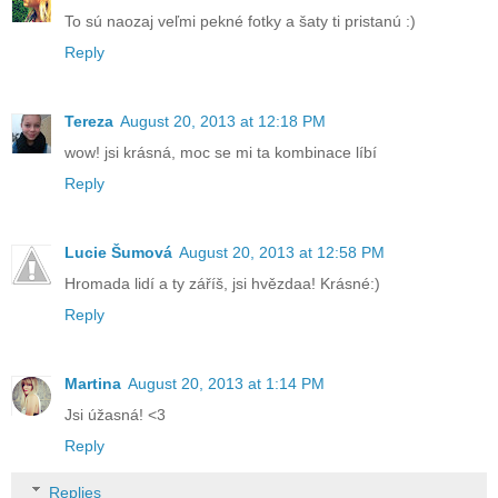
To sú naozaj veľmi pekné fotky a šaty ti pristanú :)
Reply
Tereza
August 20, 2013 at 12:18 PM
wow! jsi krásná, moc se mi ta kombinace líbí
Reply
Lucie Šumová
August 20, 2013 at 12:58 PM
Hromada lidí a ty záříš, jsi hvězdaa! Krásné:)
Reply
Martina
August 20, 2013 at 1:14 PM
Jsi úžasná! <3
Reply
Replies