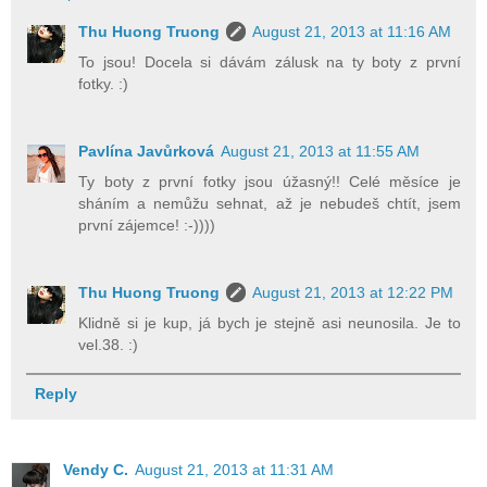
Thu Huong Truong
August 21, 2013 at 11:16 AM
To jsou! Docela si dávám zálusk na ty boty z první
fotky. :)
Pavlína Javůrková
August 21, 2013 at 11:55 AM
Ty boty z první fotky jsou úžasný!! Celé měsíce je
sháním a nemůžu sehnat, až je nebudeš chtít, jsem
první zájemce! :-))))
Thu Huong Truong
August 21, 2013 at 12:22 PM
Klidně si je kup, já bych je stejně asi neunosila. Je to
vel.38. :)
Reply
Vendy C.
August 21, 2013 at 11:31 AM