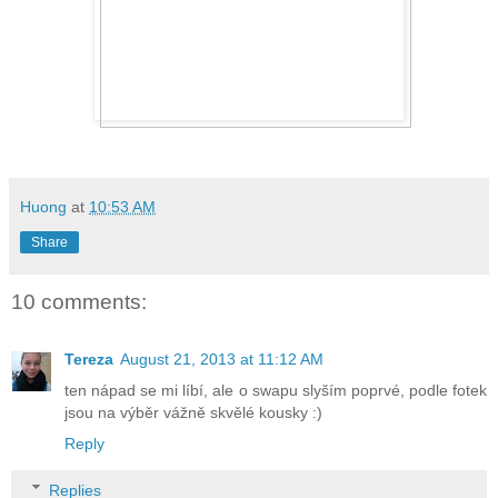
Huong
at
10:53 AM
Share
10 comments:
Tereza
August 21, 2013 at 11:12 AM
ten nápad se mi líbí, ale o swapu slyším poprvé, podle fotek
jsou na výběr vážně skvělé kousky :)
Reply
Replies