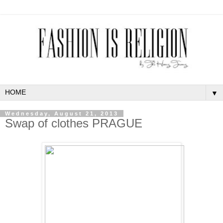
▼
Wednesday, August 21, 2013
Swap of clothes PRAGUE