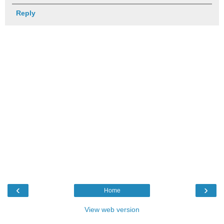
Reply
‹
›
Home
View web version