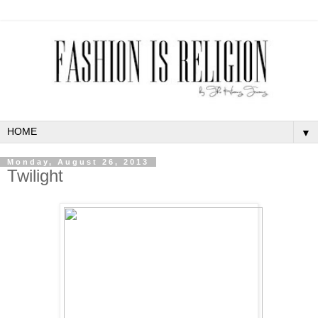
▼
Monday, August 26, 2013
Twilight