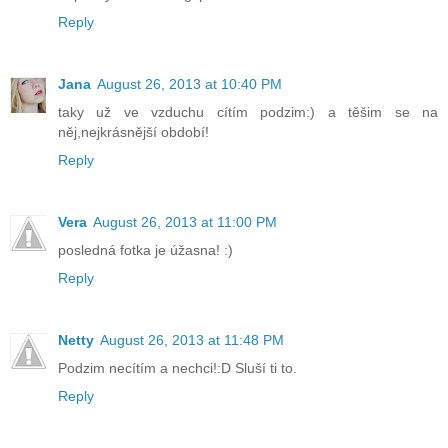
Reply
Jana
August 26, 2013 at 10:40 PM
taky už ve vzduchu cítím podzim:) a těšim se na
něj,nejkrásnější období!
Reply
Vera
August 26, 2013 at 11:00 PM
posledná fotka je úžasna! :)
Reply
Netty
August 26, 2013 at 11:48 PM
Podzim necítím a nechci!:D Sluší ti to.
Reply