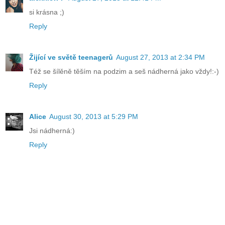
si krásna ;)
Reply
Žijící ve světě teenagerů
August 27, 2013 at 2:34 PM
Též se šílěně těším na podzim a seš nádherná jako vždy!:-)
Reply
Alice
August 30, 2013 at 5:29 PM
Jsi nádherná:)
Reply