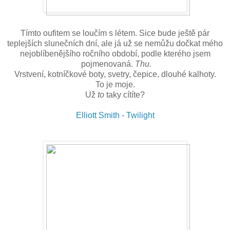
Tímto oufitem se loučím s létem. Sice bude ještě pár
teplejších slunečních dní, ale já už se nemůžu dočkat mého
nejoblíbenějšího ročního období, podle kterého jsem
pojmenovaná.
Thu.
Vrstvení, kotníčkové boty, svetry, čepice, dlouhé kalhoty.
To je moje.
Už
to
taky cítíte?
Elliott Smith - Twilight