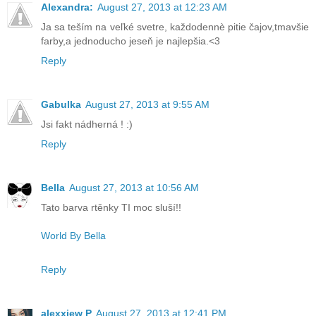
Alexandra:
August 27, 2013 at 12:23 AM
Ja sa teším na veľké svetre, každodennè pitie čajov,tmavšie
farby,a jednoducho jeseň je najlepšia.<3
Reply
Gabulka
August 27, 2013 at 9:55 AM
Jsi fakt nádherná ! :)
Reply
Bella
August 27, 2013 at 10:56 AM
Tato barva rtěnky TI moc sluší!!
World By Bella
Reply
alexxiew P
August 27, 2013 at 12:41 PM